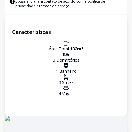
possa entrar em contato de acordo com a
política de
privacidade e termos de serviço
Características
Área Total
132
m²
3
Dormitório
s
1
Banheiro
3
Suíte
s
4
Vaga
s