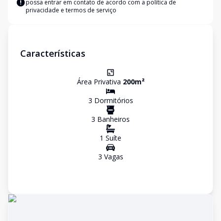
possa entrar em contato de acordo com a
política de
privacidade e termos de serviço
Características
Área Privativa
200
m²
3
Dormitório
s
3
Banheiro
s
1
Suíte
3
Vaga
s