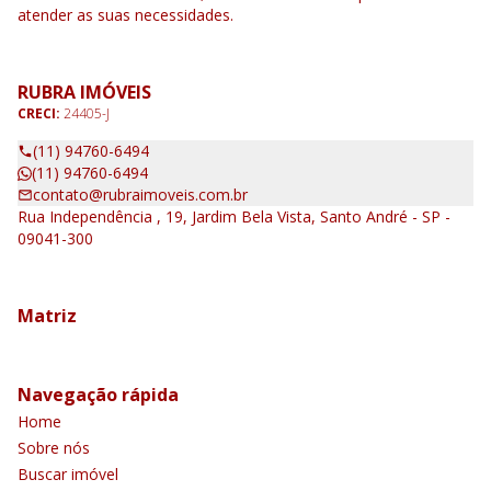
atender as suas necessidades.
RUBRA IMÓVEIS
CRECI:
24405-J
(11) 94760-6494
(11) 94760-6494
contato@rubraimoveis.com.br
Rua Independência , 19, Jardim Bela Vista, Santo André - SP -
09041-300
Matriz
Navegação rápida
Home
Sobre nós
Buscar imóvel