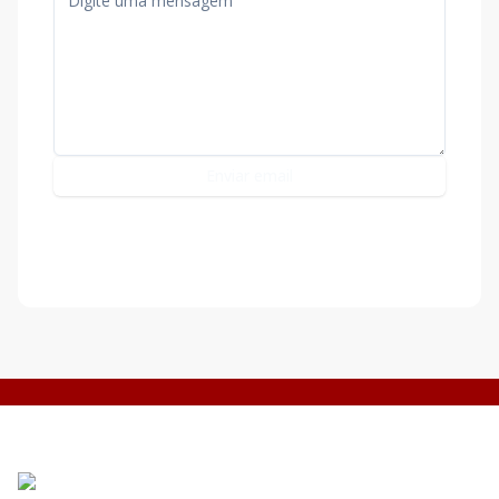
Enviar email