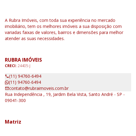
A Rubra Imóveis, com toda sua experiência no mercado
imobiliário, tem os melhores imóveis a sua disposição com
variadas faixas de valores, bairros e dimensões para melhor
atender as suas necessidades.
RUBRA IMÓVEIS
CRECI:
24405-J
(11) 94760-6494
(11) 94760-6494
contato@rubraimoveis.com.br
Rua Independência , 19, Jardim Bela Vista, Santo André - SP -
09041-300
Matriz