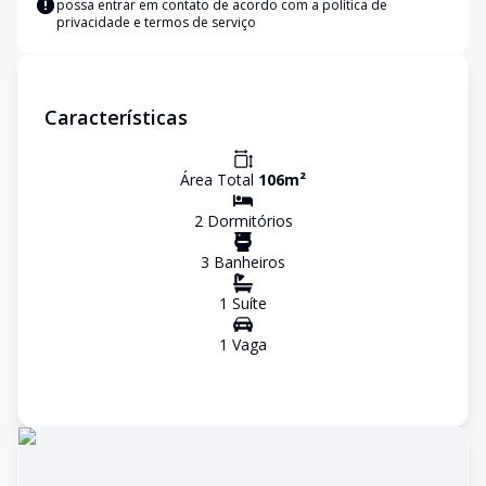
possa entrar em contato de acordo com a
política de
privacidade e termos de serviço
Características
Área Total
106
m²
2
Dormitório
s
3
Banheiro
s
1
Suíte
1
Vaga