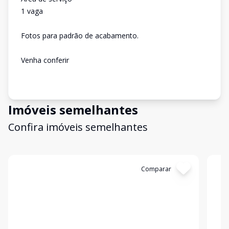
1 vaga
Fotos para padrão de acabamento.
Venha conferir
Imóveis semelhantes
Confira imóveis semelhantes
Cód:
11616
Comparar
Có