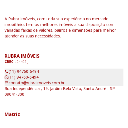
A Rubra Imóveis, com toda sua experiência no mercado
imobiliário, tem os melhores imóveis a sua disposição com
variadas faixas de valores, bairros e dimensões para melhor
atender as suas necessidades.
RUBRA IMÓVEIS
CRECI:
24405-J
(11) 94760-6494
(11) 94760-6494
contato@rubraimoveis.com.br
Rua Independência , 19, Jardim Bela Vista, Santo André - SP -
09041-300
Matriz