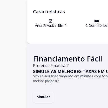
Características
Área Privativa
95
m²
2
Dormitório
s
Financiamento Fácil
Pretende Financiar?
SIMULE AS MELHORES TAXAS EM 
Simule seu financiamento em minutos com todo
melhor proposta.
Simular