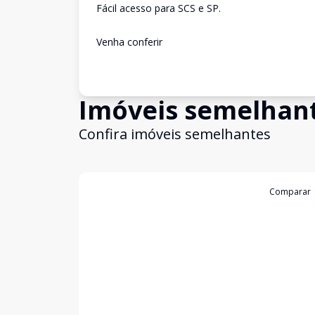
Fácil acesso para SCS e SP.
Venha conferir
Imóveis semelhan
Confira imóveis semelhantes
Cód:
11616
Comparar