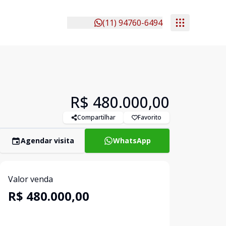
(11) 94760-6494
R$ 480.000,00
Compartilhar
Favorito
Agendar visita
WhatsApp
Valor venda
R$ 480.000,00