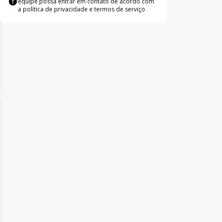
equipe possa entrar em contato de acordo com
a
política de privacidade e termos de serviço