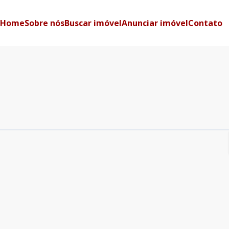
Home
Sobre nós
Buscar imóvel
Anunciar imóvel
Contato