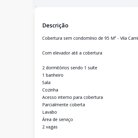
Descrição
Cobertura sem condomínio de 95 M² - Vila Cami
Com elevador até a cobertura
2 dormitórios sendo 1 suíte
1 banheiro
Sala
Cozinha
Acesso interno para cobertura
Parcialmente coberta
Lavabo
Área de serviço
2 vagas