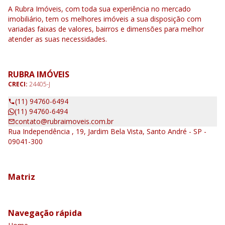
A Rubra Imóveis, com toda sua experiência no mercado
imobiliário, tem os melhores imóveis a sua disposição com
variadas faixas de valores, bairros e dimensões para melhor
atender as suas necessidades.
RUBRA IMÓVEIS
CRECI:
24405-J
(11) 94760-6494
(11) 94760-6494
contato@rubraimoveis.com.br
Rua Independência , 19, Jardim Bela Vista, Santo André - SP -
09041-300
Matriz
Navegação rápida