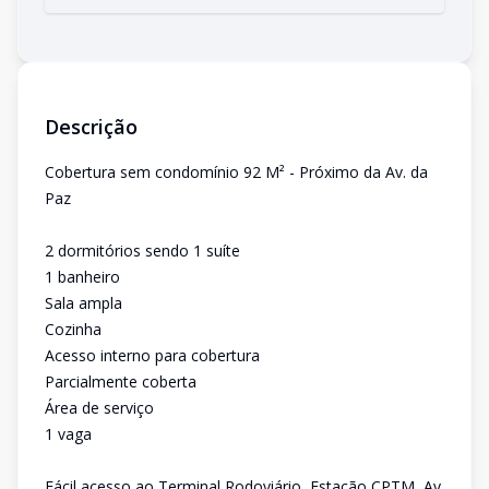
Descrição
Cobertura sem condomínio 92 M² - Próximo da Av. da
Paz
2 dormitórios sendo 1 suíte
1 banheiro
Sala ampla
Cozinha
Acesso interno para cobertura
Parcialmente coberta
Área de serviço
1 vaga
Fácil acesso ao Terminal Rodoviário, Estação CPTM, Av.