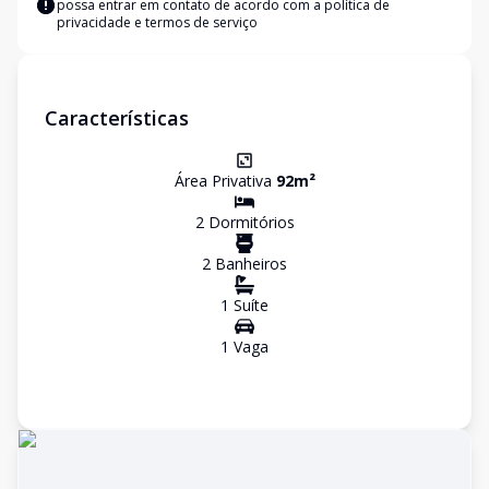
possa entrar em contato de acordo com a
política de
privacidade e termos de serviço
Características
Área Privativa
92
m²
2
Dormitório
s
2
Banheiro
s
1
Suíte
1
Vaga