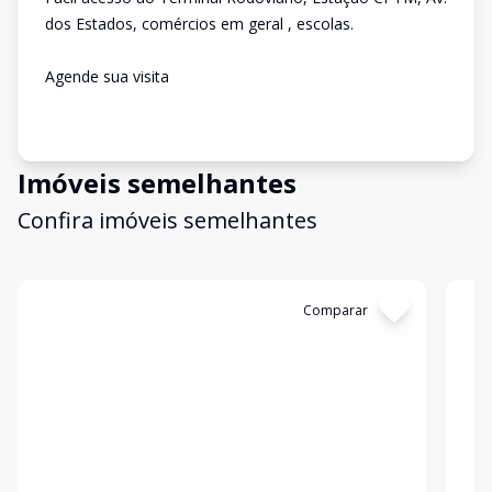
dos Estados, comércios em geral , escolas.
Agende sua visita
Imóveis semelhantes
Confira imóveis semelhantes
Cód:
12579
Comparar
Có