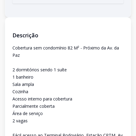
Descrição
Cobertura sem condomínio 82 M² - Próximo da Av. da
Paz
2 dormitórios sendo 1 suíte
1 banheiro
Sala ampla
Cozinha
Acesso interno para cobertura
Parcialmente coberta
Área de serviço
2 vagas
Fácil acesso ao Terminal Rodoviário, Estação CPTM, Av.