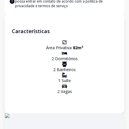
possa entrar em contato de acordo com a
política de
privacidade e termos de serviço
Características
Área Privativa
82
m²
2
Dormitório
s
2
Banheiro
s
1
Suíte
2
Vaga
s