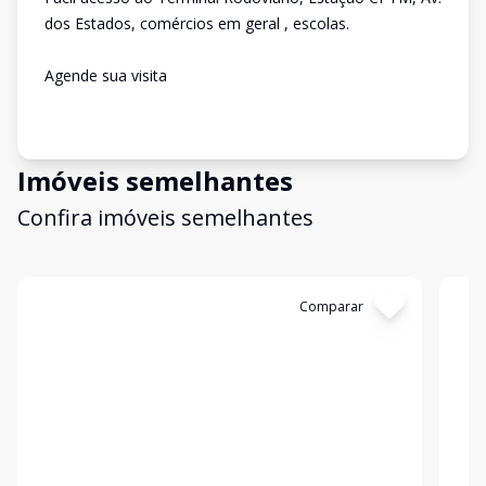
dos Estados, comércios em geral , escolas.
Agende sua visita
Imóveis semelhantes
Confira imóveis semelhantes
Cód:
12579
Comparar
Có