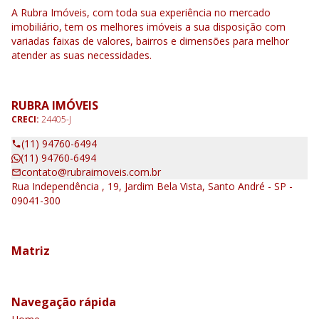
A Rubra Imóveis, com toda sua experiência no mercado
imobiliário, tem os melhores imóveis a sua disposição com
variadas faixas de valores, bairros e dimensões para melhor
atender as suas necessidades.
RUBRA IMÓVEIS
CRECI:
24405-J
(11) 94760-6494
(11) 94760-6494
contato@rubraimoveis.com.br
Rua Independência , 19, Jardim Bela Vista, Santo André - SP -
09041-300
Matriz
Navegação rápida