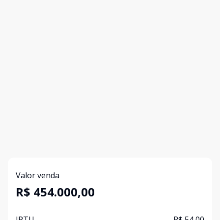
Valor venda
R$ 454.000,00
IPTU
R$ 54,00