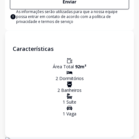
Enviar
As informações serão utilizadas para que a nossa equipe
possa entrar em contato de acordo com a
política de
privacidade e termos de serviço
Características
Área Total
92
m²
2
Dormitório
s
2
Banheiro
s
1
Suíte
1
Vaga