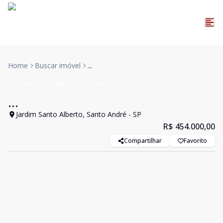
Home
Buscar imóvel
...
Cobertura
VENDA
Cód:
8911
...
Jardim Santo Alberto, Santo André - SP
R$ 454.000,00
Compartilhar
Favorito