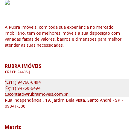
A Rubra Imóveis, com toda sua experiência no mercado
imobiliário, tem os melhores imóveis a sua disposição com
variadas faixas de valores, bairros e dimensões para melhor
atender as suas necessidades.
RUBRA IMÓVEIS
CRECI:
24405-J
(11) 94760-6494
(11) 94760-6494
contato@rubraimoveis.com.br
Rua Independência , 19, Jardim Bela Vista, Santo André - SP -
09041-300
Matriz