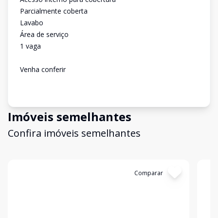
Parcialmente coberta
Lavabo
Área de serviço
1 vaga
Venha conferir
Imóveis semelhantes
Confira imóveis semelhantes
Cód:
12940
Comparar
Có