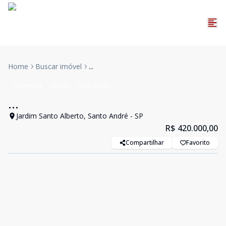
Home
Buscar imóvel
...
Cobertura
VENDA
Cód:
12800
...
Jardim Santo Alberto, Santo André - SP
R$ 420.000,00
Compartilhar
Favorito