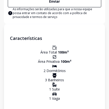
Enviar
As informações serão utilizadas para que a nossa equipe
possa entrar em contato de acordo com a
política de
privacidade e termos de serviço
Características
Área Total
100
m²
Área Privativa
100
m²
2
Dormitório
s
3
Banheiro
s
1
Suíte
1
Vaga