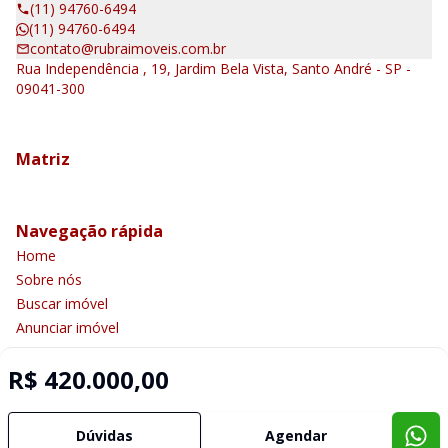
(11) 94760-6494
(11) 94760-6494
contato@rubraimoveis.com.br
Rua Independência , 19, Jardim Bela Vista, Santo André - SP -
09041-300
Matriz
Navegação rápida
Home
Sobre nós
Buscar imóvel
Anunciar imóvel
Contato
R$ 420.000,00
Imobiliária Certificada:
Dúvidas
Agendar
Selo de Tecnologia Loft