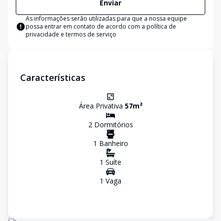
Enviar
As informações serão utilizadas para que a nossa equipe
possa entrar em contato de acordo com a
política de
privacidade e termos de serviço
Características
Área Privativa
57
m²
2
Dormitório
s
1
Banheiro
1
Suíte
1
Vaga