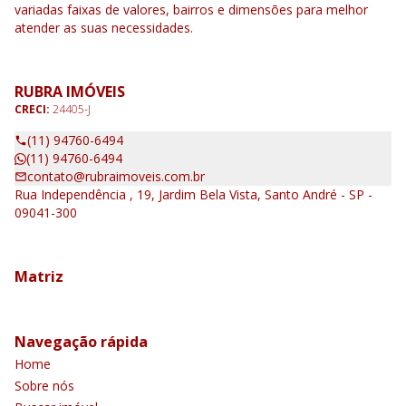
variadas faixas de valores, bairros e dimensões para melhor
atender as suas necessidades.
RUBRA IMÓVEIS
CRECI:
24405-J
(11) 94760-6494
(11) 94760-6494
contato@rubraimoveis.com.br
Rua Independência , 19, Jardim Bela Vista, Santo André - SP -
09041-300
Matriz
Navegação rápida
Home
Sobre nós