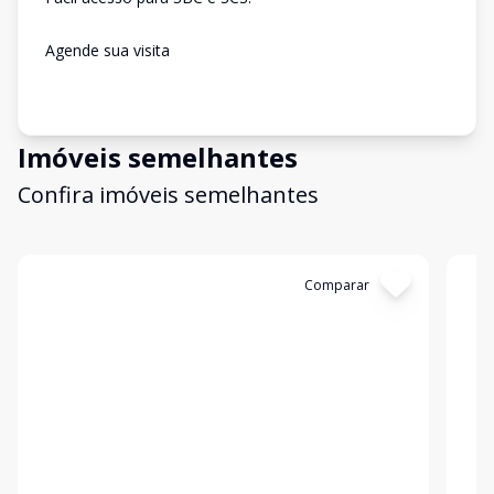
Agende sua visita
Imóveis semelhantes
Confira imóveis semelhantes
Cód:
11239
Comparar
Có