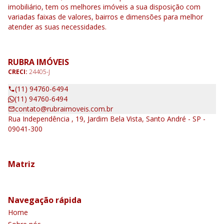
imobiliário, tem os melhores imóveis a sua disposição com
variadas faixas de valores, bairros e dimensões para melhor
atender as suas necessidades.
RUBRA IMÓVEIS
CRECI:
24405-J
(11) 94760-6494
(11) 94760-6494
contato@rubraimoveis.com.br
Rua Independência , 19, Jardim Bela Vista, Santo André - SP -
09041-300
Matriz
Navegação rápida
Home