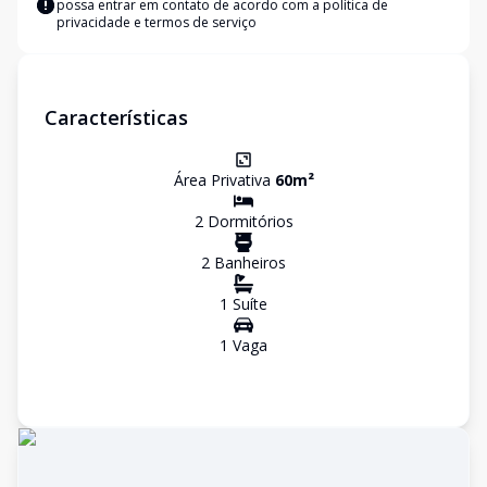
possa entrar em contato de acordo com a
política de
privacidade e termos de serviço
Características
Área Privativa
60
m²
2
Dormitório
s
2
Banheiro
s
1
Suíte
1
Vaga