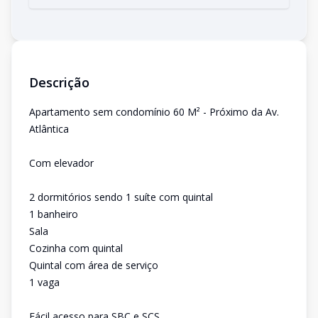
Descrição
Apartamento sem condomínio 60 M² - Próximo da Av.
Atlântica
Com elevador
2 dormitórios sendo 1 suíte com quintal
1 banheiro
Sala
Cozinha com quintal
Quintal com área de serviço
1 vaga
Fácil acesso para SBC e SCS.