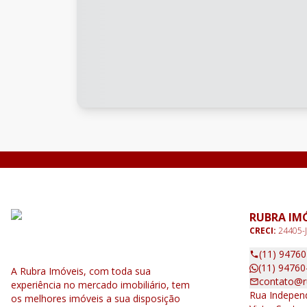
RUBRA IM
CRECI:
24405-J
(11) 9476
(11) 94760
A Rubra Imóveis, com toda sua
contato@r
experiência no mercado imobiliário, tem
Rua Independ
os melhores imóveis a sua disposição