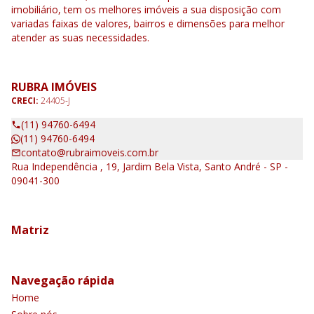
imobiliário, tem os melhores imóveis a sua disposição com
variadas faixas de valores, bairros e dimensões para melhor
atender as suas necessidades.
RUBRA IMÓVEIS
CRECI:
24405-J
(11) 94760-6494
(11) 94760-6494
contato@rubraimoveis.com.br
Rua Independência , 19, Jardim Bela Vista, Santo André - SP -
09041-300
Matriz
Navegação rápida
Home