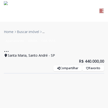
Home
Buscar imóvel
...
Apartamento
VENDA
Cód:
9516
...
Santa Maria, Santo André - SP
R$ 440.000,00
Compartilhar
Favorito