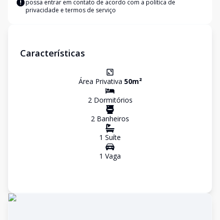
possa entrar em contato de acordo com a
política de
privacidade e termos de serviço
Características
Área Privativa
50
m²
2
Dormitório
s
2
Banheiro
s
1
Suíte
1
Vaga