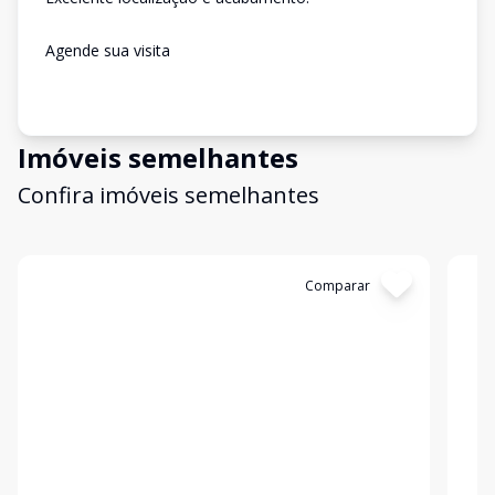
Agende sua visita
Imóveis semelhantes
Confira imóveis semelhantes
Cód:
12402
Comparar
Có