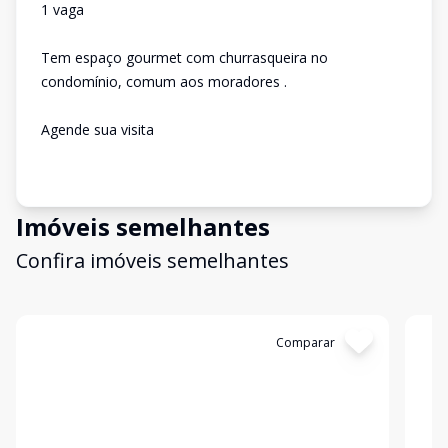
1 vaga
Tem espaço gourmet com churrasqueira no
condomínio, comum aos moradores .
Agende sua visita
Imóveis semelhantes
Confira imóveis semelhantes
Cód:
12722
Comparar
Có