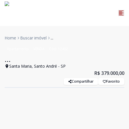
Home
Buscar imóvel
...
Apartamento
VENDA
Cód:
12402
...
Santa Maria, Santo André - SP
R$ 379.000,00
Compartilhar
Favorito