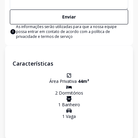
Enviar
As informações serão utilizadas para que a nossa equipe
possa entrar em contato de acordo com a
política de
privacidade e termos de serviço
Características
Área Privativa
44
m²
2
Dormitório
s
1
Banheiro
1
Vaga