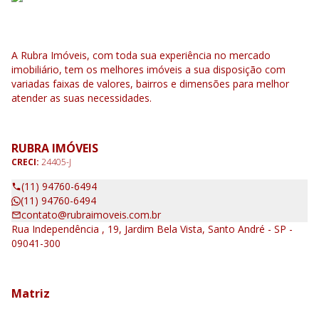
A Rubra Imóveis, com toda sua experiência no mercado
imobiliário, tem os melhores imóveis a sua disposição com
variadas faixas de valores, bairros e dimensões para melhor
atender as suas necessidades.
RUBRA IMÓVEIS
CRECI:
24405-J
(11) 94760-6494
(11) 94760-6494
contato@rubraimoveis.com.br
Rua Independência , 19, Jardim Bela Vista, Santo André - SP -
09041-300
Matriz