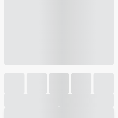
Galeria
Vídeo