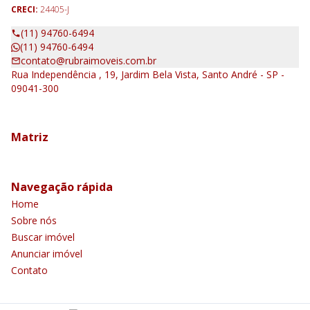
CRECI:
24405-J
(11) 94760-6494
(11) 94760-6494
contato@rubraimoveis.com.br
Rua Independência , 19, Jardim Bela Vista, Santo André - SP -
09041-300
Matriz
Navegação rápida
Home
Sobre nós
Buscar imóvel
Anunciar imóvel
Contato