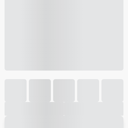
Galeria
Vídeo