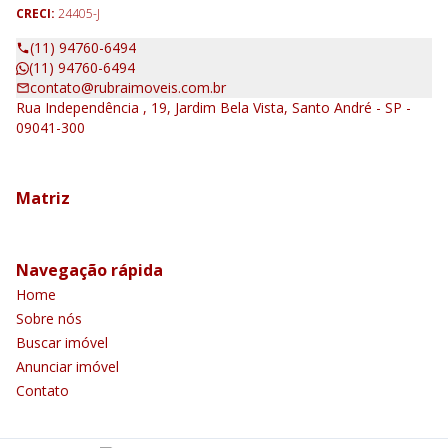
CRECI:
24405-J
(11) 94760-6494
(11) 94760-6494
contato@rubraimoveis.com.br
Rua Independência , 19, Jardim Bela Vista, Santo André - SP -
09041-300
Matriz
Navegação rápida
Home
Sobre nós
Buscar imóvel
Anunciar imóvel
Contato