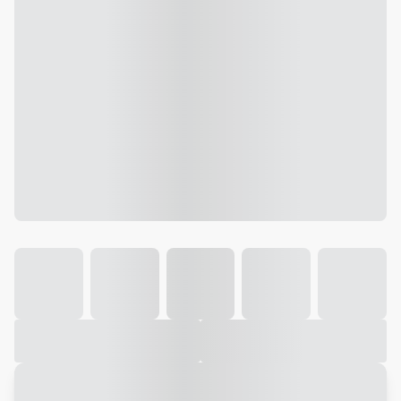
Galeria
Vídeo