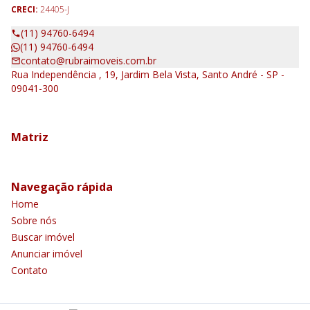
CRECI:
24405-J
(11) 94760-6494
(11) 94760-6494
contato@rubraimoveis.com.br
Rua Independência , 19, Jardim Bela Vista, Santo André - SP -
09041-300
Matriz
Navegação rápida
Home
Sobre nós
Buscar imóvel
Anunciar imóvel
Contato