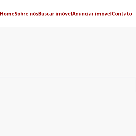
Home
Sobre nós
Buscar imóvel
Anunciar imóvel
Contato