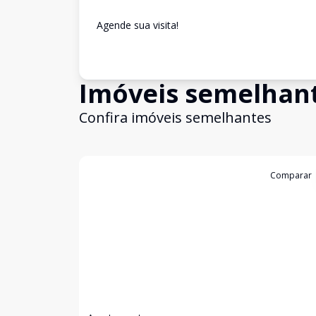
Agende sua visita!
Imóveis semelhan
Confira imóveis semelhantes
Cód:
13091
Comparar