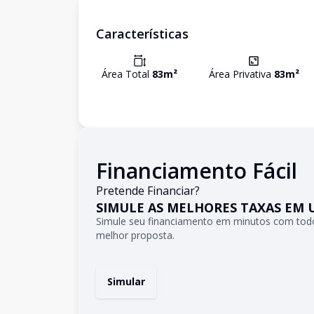
Características
Área Total
83
m²
Área Privativa
83
m²
Financiamento Fácil
Pretende Financiar?
SIMULE AS MELHORES TAXAS EM 
Simule seu financiamento em minutos com todo
melhor proposta.
Simular