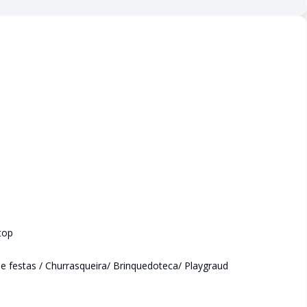
top
e festas / Churrasqueira/ Brinquedoteca/ Playgraud