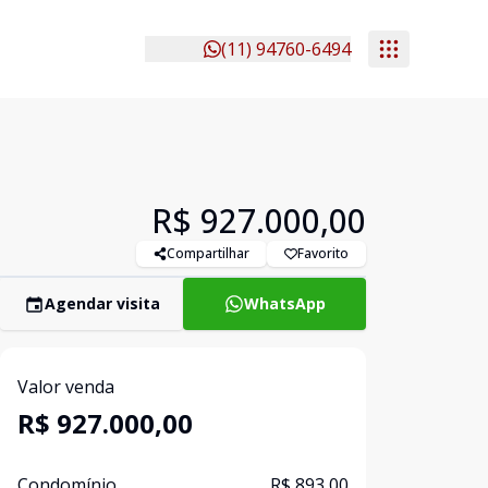
(11) 94760-6494
R$ 927.000,00
Compartilhar
Favorito
Agendar visita
WhatsApp
Valor venda
R$ 927.000,00
Condomínio
R$ 893,00