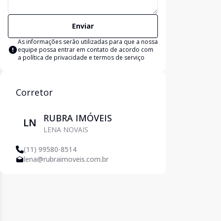
Enviar
As informações serão utilizadas para que a nossa
equipe possa entrar em contato de acordo com
a
política de privacidade e termos de serviço
Corretor
RUBRA IMÓVEIS
LN
LENA NOVAIS
(11) 99580-8514
lena@rubraimoveis.com.br