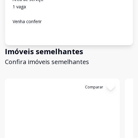
1 vaga
Venha conferir
Imóveis semelhantes
Confira imóveis semelhantes
Cód:
12457
Comparar
Có