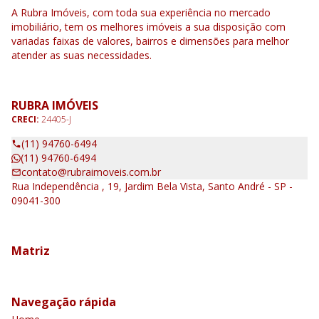
A Rubra Imóveis, com toda sua experiência no mercado
imobiliário, tem os melhores imóveis a sua disposição com
variadas faixas de valores, bairros e dimensões para melhor
atender as suas necessidades.
RUBRA IMÓVEIS
CRECI:
24405-J
(11) 94760-6494
(11) 94760-6494
contato@rubraimoveis.com.br
Rua Independência , 19, Jardim Bela Vista, Santo André - SP -
09041-300
Matriz
Navegação rápida