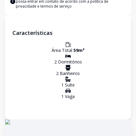
possa entrar em contato de acordo com a
política de
privacidade e termos de serviço
Características
Área Total
59
m²
2
Dormitório
s
2
Banheiro
s
1
Suíte
1
Vaga