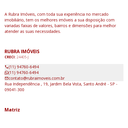
A Rubra Imóveis, com toda sua experiência no mercado
imobiliário, tem os melhores imóveis a sua disposição com
variadas faixas de valores, bairros e dimensões para melhor
atender as suas necessidades.
RUBRA IMÓVEIS
CRECI:
24405-J
(11) 94760-6494
(11) 94760-6494
contato@rubraimoveis.com.br
Rua Independência , 19, Jardim Bela Vista, Santo André - SP -
09041-300
Matriz