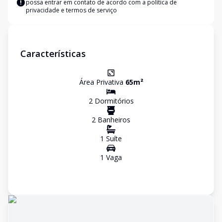
possa entrar em contato de acordo com a
política de
privacidade e termos de serviço
Características
Área Privativa
65
m²
2
Dormitório
s
2
Banheiro
s
1
Suíte
1
Vaga