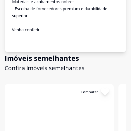
Materiais e acabamentos nobres
- Escolha de fornecedores premium e durabilidade
superior.
Venha conferir
Imóveis semelhantes
Confira imóveis semelhantes
Cód:
12459
Comparar
Có