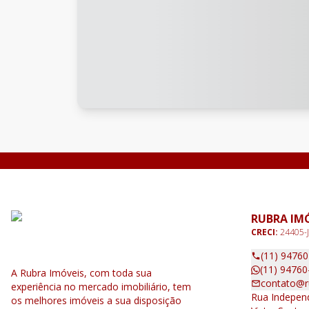
RUBRA IM
CRECI:
24405-J
(11) 9476
(11) 94760
A Rubra Imóveis, com toda sua
contato@r
experiência no mercado imobiliário, tem
Rua Independ
os melhores imóveis a sua disposição