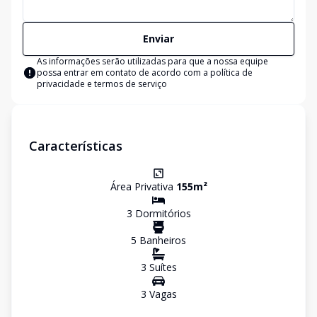
Enviar
As informações serão utilizadas para que a nossa equipe
possa entrar em contato de acordo com a
política de
privacidade e termos de serviço
Características
Área Privativa
155
m²
3
Dormitório
s
5
Banheiro
s
3
Suíte
s
3
Vaga
s