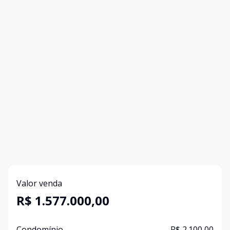
Valor venda
R$ 1.577.000,00
Condomínio
R$ 2.100,00