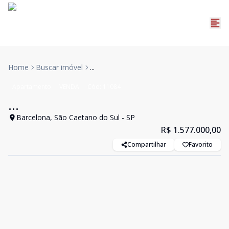
Home
Buscar imóvel
...
Apartamento
VENDA
Cód:
11084
...
Barcelona, São Caetano do Sul - SP
R$ 1.577.000,00
Compartilhar
Favorito