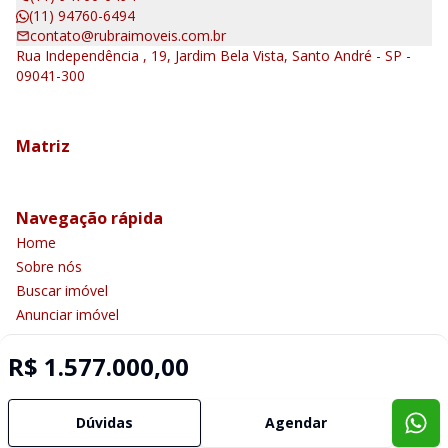
(11) 94760-6494
contato@rubraimoveis.com.br
Rua Independência , 19, Jardim Bela Vista, Santo André - SP -
09041-300
Matriz
Navegação rápida
Home
Sobre nós
Buscar imóvel
Anunciar imóvel
Contato
R$ 1.577.000,00
Imobiliária Certificada:
Dúvidas
Agendar
Selo de Tecnologia Loft