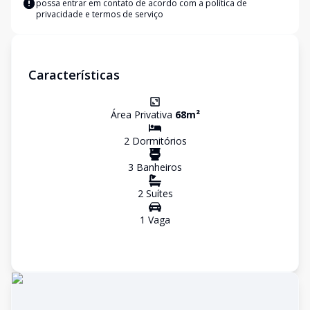
possa entrar em contato de acordo com a
política de
privacidade e termos de serviço
Características
Área Privativa
68
m²
2
Dormitório
s
3
Banheiro
s
2
Suíte
s
1
Vaga