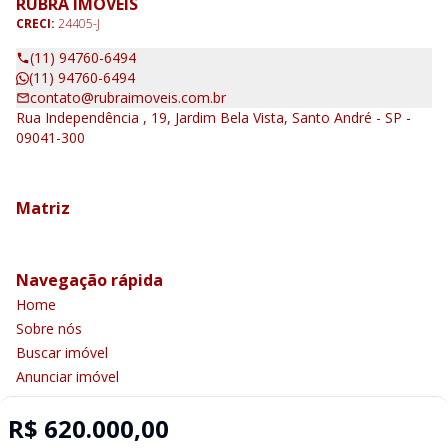
RUBRA IMÓVEIS
CRECI:
24405-J
(11) 94760-6494
(11) 94760-6494
contato@rubraimoveis.com.br
Rua Independência , 19, Jardim Bela Vista, Santo André - SP -
09041-300
Matriz
Navegação rápida
Home
Sobre nós
Buscar imóvel
Anunciar imóvel
Contato
R$ 620.000,00