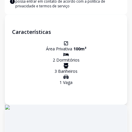
possa entrar em contato de acordo com a
política de
privacidade e termos de serviço
Características
Área Privativa
100
m²
2
Dormitório
s
3
Banheiro
s
1
Vaga