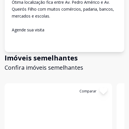
Ótima localização fica entre Av. Pedro Américo e Av.
Queirós Filho com muitos comércios, padaria, bancos,
mercados e escolas.
Agende sua visita
Imóveis semelhantes
Confira imóveis semelhantes
Cód:
13241
Comparar
Có