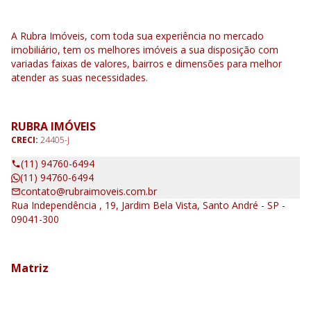
A Rubra Imóveis, com toda sua experiência no mercado
imobiliário, tem os melhores imóveis a sua disposição com
variadas faixas de valores, bairros e dimensões para melhor
atender as suas necessidades.
RUBRA IMÓVEIS
CRECI:
24405-J
(11) 94760-6494
(11) 94760-6494
contato@rubraimoveis.com.br
Rua Independência , 19, Jardim Bela Vista, Santo André - SP -
09041-300
Matriz