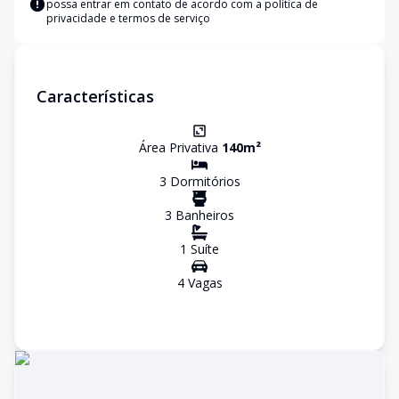
possa entrar em contato de acordo com a
política de
privacidade e termos de serviço
Características
Área Privativa
140
m²
3
Dormitório
s
3
Banheiro
s
1
Suíte
4
Vaga
s