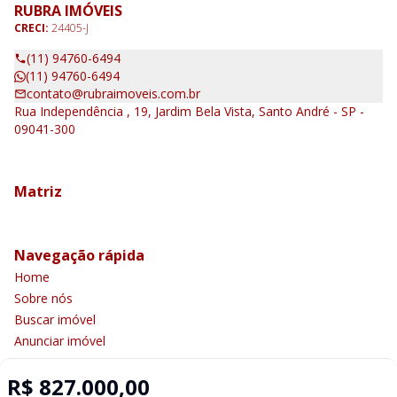
RUBRA IMÓVEIS
CRECI:
24405-J
(11) 94760-6494
(11) 94760-6494
contato@rubraimoveis.com.br
Rua Independência , 19, Jardim Bela Vista, Santo André - SP -
09041-300
Matriz
Navegação rápida
Home
Sobre nós
Buscar imóvel
Anunciar imóvel
Contato
R$ 827.000,00