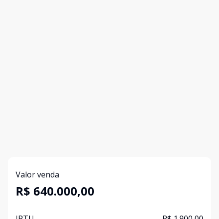
Valor venda
R$ 640.000,00
IPTU
R$ 1.900,00