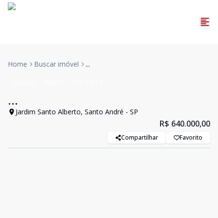
Home
Buscar imóvel
...
Sobrado
VENDA
Cód:
13174
...
Jardim Santo Alberto, Santo André - SP
R$ 640.000,00
Compartilhar
Favorito