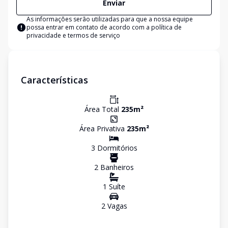
Enviar
As informações serão utilizadas para que a nossa equipe
possa entrar em contato de acordo com a
política de
privacidade e termos de serviço
Características
Área Total
235
m²
Área Privativa
235
m²
3
Dormitório
s
2
Banheiro
s
1
Suíte
2
Vaga
s