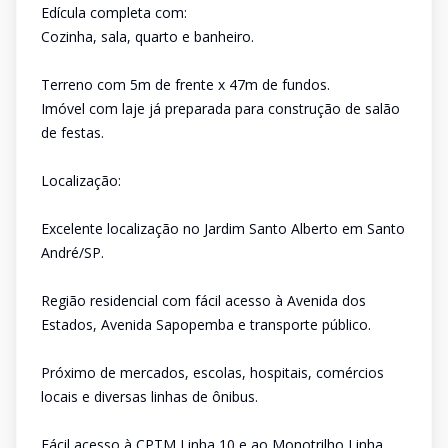
Edícula completa com:
Cozinha, sala, quarto e banheiro.
Terreno com 5m de frente x 47m de fundos.
Imóvel com laje já preparada para construção de salão
de festas.
Localização:
Excelente localização no Jardim Santo Alberto em Santo
André/SP.
Região residencial com fácil acesso à Avenida dos
Estados, Avenida Sapopemba e transporte público.
Próximo de mercados, escolas, hospitais, comércios
locais e diversas linhas de ônibus.
Fácil acesso à CPTM Linha 10 e ao Monotrilho Linha