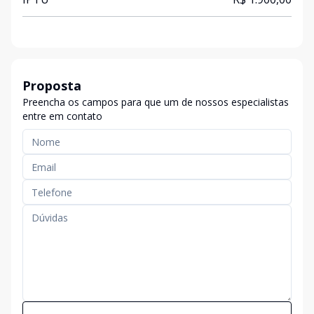
Proposta
Preencha os campos para que um de nossos especialistas
entre em contato