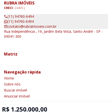
RUBRA IMÓVEIS
CRECI:
24405-J
(11) 94760-6494
(11) 94760-6494
contato@rubraimoveis.com.br
Rua Independência , 19, Jardim Bela Vista, Santo André - SP -
09041-300
Matriz
Navegação rápida
Home
Sobre nós
Buscar imóvel
Anunciar imóvel
Contato
R$ 1.250.000,00