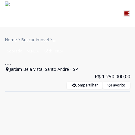
Home
Buscar imóvel
...
Sobrado
VENDA
Cód:
10824
...
Jardim Bela Vista, Santo André - SP
R$ 1.250.000,00
Compartilhar
Favorito