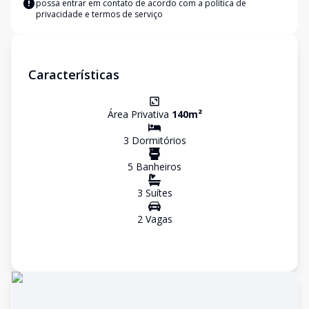
possa entrar em contato de acordo com a
política de
privacidade e termos de serviço
Características
Área Privativa
140
m²
3
Dormitório
s
5
Banheiro
s
3
Suíte
s
2
Vaga
s