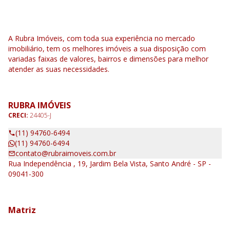
A Rubra Imóveis, com toda sua experiência no mercado
imobiliário, tem os melhores imóveis a sua disposição com
variadas faixas de valores, bairros e dimensões para melhor
atender as suas necessidades.
RUBRA IMÓVEIS
CRECI:
24405-J
(11) 94760-6494
(11) 94760-6494
contato@rubraimoveis.com.br
Rua Independência , 19, Jardim Bela Vista, Santo André - SP -
09041-300
Matriz