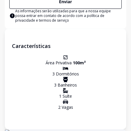
Enviar
As informações serão utilizadas para que a nossa equipe
possa entrar em contato de acordo com a
política de
privacidade e termos de serviço
Características
Área Privativa
100
m²
3
Dormitório
s
3
Banheiro
s
1
Suíte
2
Vaga
s