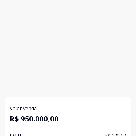
Valor venda
R$ 950.000,00
IPTU
R$ 120,00