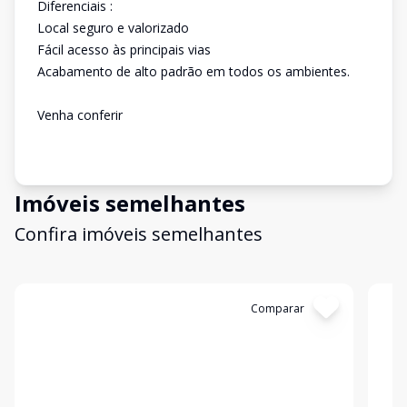
Diferenciais :
Local seguro e valorizado
Fácil acesso às principais vias
Acabamento de alto padrão em todos os ambientes.
Venha conferir
Imóveis semelhantes
Confira imóveis semelhantes
Cód:
11522
Comparar
Có