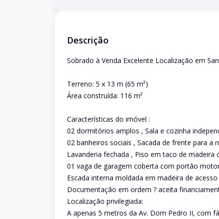
Descrição
Sobrado à Venda Excelente Localização em San
Terreno: 5 x 13 m (65 m²)
Área construída: 116 m²
Características do imóvel :
02 dormitórios amplos , Sala e cozinha indepe
02 banheiros sociais , Sacada de frente para a 
Lavanderia fechada , Piso em taco de madeira o
01 vaga de garagem coberta com portão moto
Escada interna moldada em madeira de acesso 
Documentação em ordem ? aceita financiamen
Localização privilegiada:
A apenas 5 metros da Av. Dom Pedro II, com fác