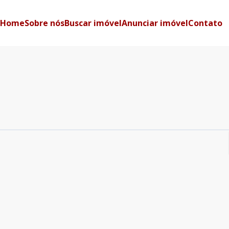
Home
Sobre nós
Buscar imóvel
Anunciar imóvel
Contato