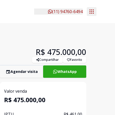
(11) 94760-6494
R$ 475.000,00
Compartilhar
Favorito
Agendar visita
WhatsApp
Valor venda
R$ 475.000,00
IPTU
R$ 461,00