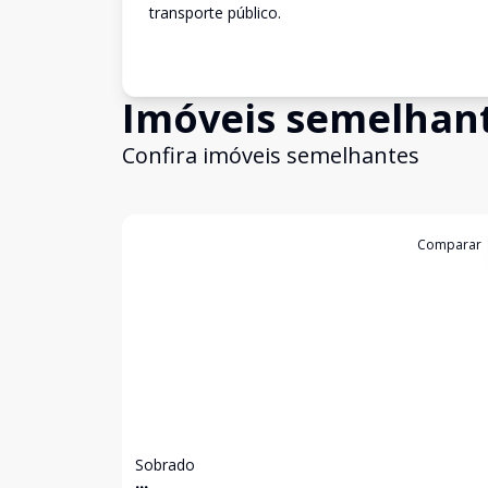
transporte público.
Imóveis semelhan
Confira imóveis semelhantes
Cód:
12407
Comparar
Sobrado
...