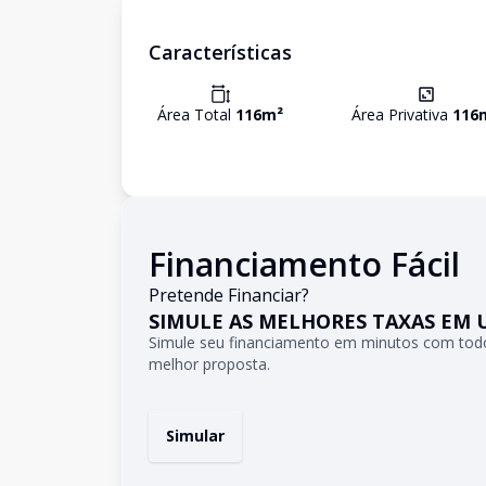
Características
Área Total
116
m²
Área Privativa
116
Financiamento Fácil
Pretende Financiar?
SIMULE AS MELHORES TAXAS EM 
Simule seu financiamento em minutos com todo
melhor proposta.
Simular