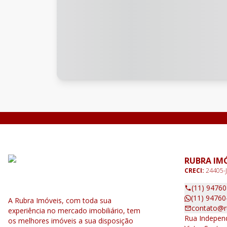
RUBRA IM
CRECI:
24405-J
(11) 9476
(11) 94760
A Rubra Imóveis, com toda sua
contato@r
experiência no mercado imobiliário, tem
Rua Independ
os melhores imóveis a sua disposição