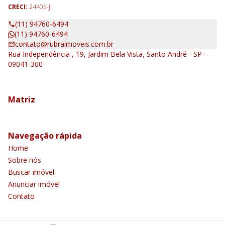
CRECI:
24405-J
(11) 94760-6494
(11) 94760-6494
contato@rubraimoveis.com.br
Rua Independência , 19, Jardim Bela Vista, Santo André - SP -
09041-300
Matriz
Navegação rápida
Home
Sobre nós
Buscar imóvel
Anunciar imóvel
Contato