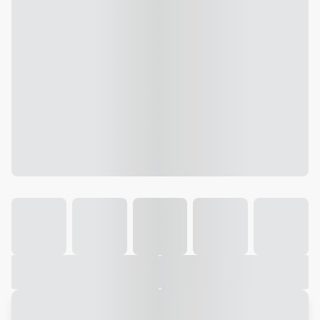
Galeria
Vídeo