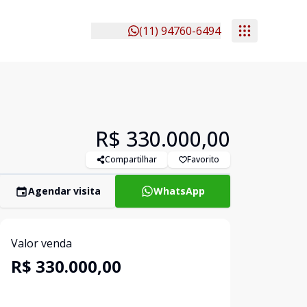
(11) 94760-6494
R$ 330.000,00
Compartilhar
Favorito
Agendar visita
WhatsApp
Valor venda
R$ 330.000,00