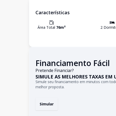
Características
Área Total
76
m²
2
Dormit
Financiamento Fácil
Pretende Financiar?
SIMULE AS MELHORES TAXAS EM 
Simule seu financiamento em minutos com todo
melhor proposta.
Simular