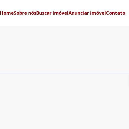
Home
Sobre nós
Buscar imóvel
Anunciar imóvel
Contato