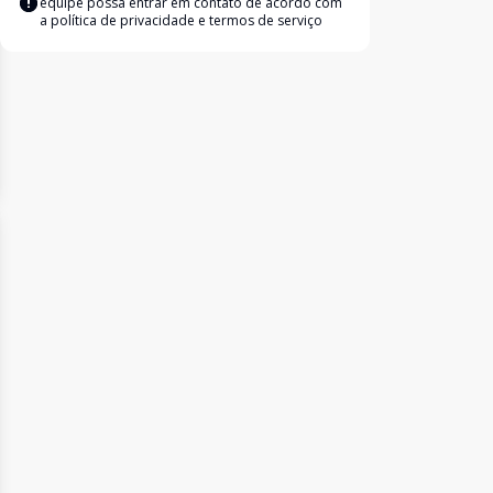
equipe possa entrar em contato de acordo com
a
política de privacidade e termos de serviço