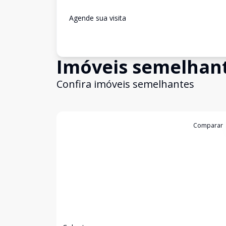
Agende sua visita
Imóveis semelhan
Confira imóveis semelhantes
Cód:
11323
Comparar