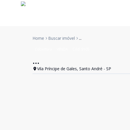
Home
Buscar imóvel
...
Cobertura
VENDA
Cód:
9105
...
Vila Príncipe de Gales, Santo André - SP