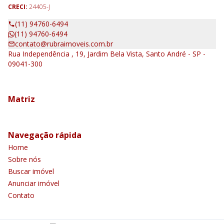
CRECI:
24405-J
(11) 94760-6494
(11) 94760-6494
contato@rubraimoveis.com.br
Rua Independência , 19, Jardim Bela Vista, Santo André - SP -
09041-300
Matriz
Navegação rápida
Home
Sobre nós
Buscar imóvel
Anunciar imóvel
Contato