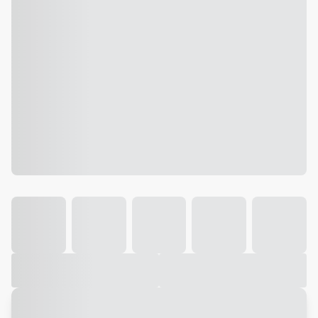
Galeria
Vídeo