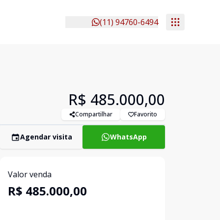
(11) 94760-6494
R$ 485.000,00
Compartilhar
Favorito
Agendar visita
WhatsApp
Valor venda
R$ 485.000,00