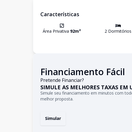
Características
Área Privativa
92
m²
2
Dormitório
s
Financiamento Fácil
Pretende Financiar?
SIMULE AS MELHORES TAXAS EM 
Simule seu financiamento em minutos com todo
melhor proposta.
Simular