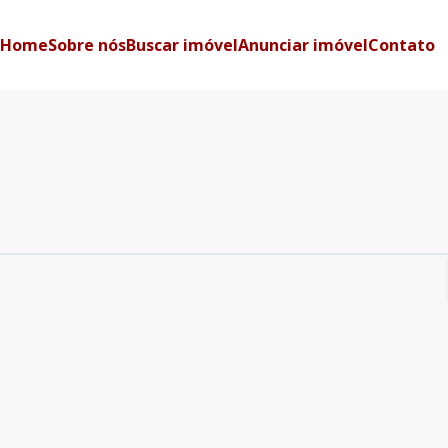
Home
Sobre nós
Buscar imóvel
Anunciar imóvel
Contato