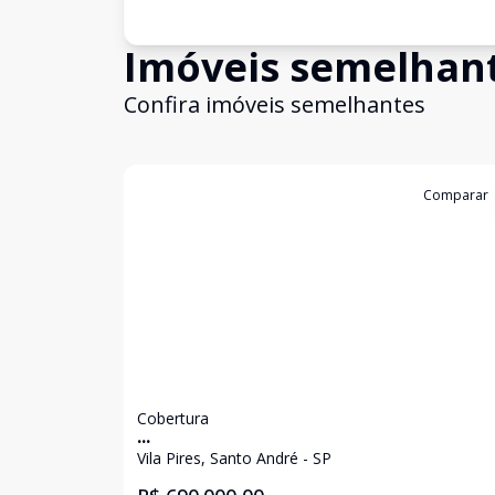
Imóveis semelhan
Confira imóveis semelhantes
Cód:
11673
Comparar
Cobertura
...
Vila Pires, Santo André - SP