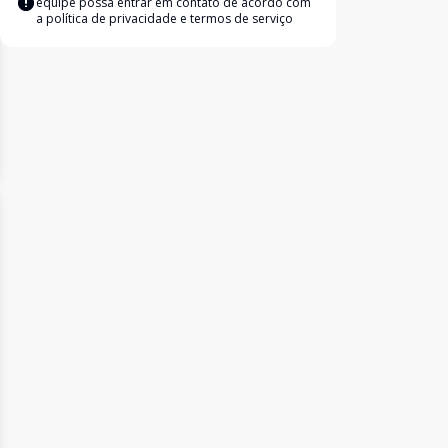
equipe possa entrar em contato de acordo com
a
política de privacidade e termos de serviço