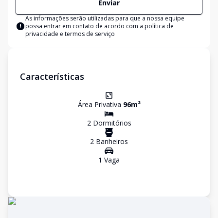
Enviar
As informações serão utilizadas para que a nossa equipe
possa entrar em contato de acordo com a
política de
privacidade e termos de serviço
Características
Área Privativa
96
m²
2
Dormitório
s
2
Banheiro
s
1
Vaga