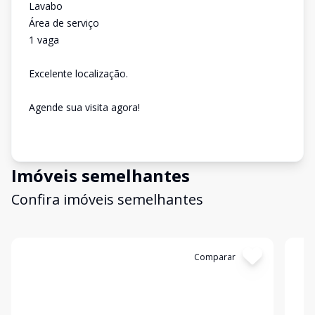
Lavabo
Área de serviço
1 vaga
Excelente localização.
Agende sua visita agora!
Imóveis semelhantes
Confira imóveis semelhantes
Cód:
11844
Comparar
Có