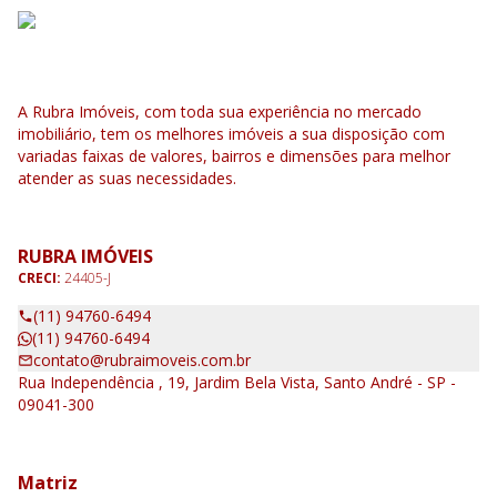
A Rubra Imóveis, com toda sua experiência no mercado
imobiliário, tem os melhores imóveis a sua disposição com
variadas faixas de valores, bairros e dimensões para melhor
atender as suas necessidades.
RUBRA IMÓVEIS
CRECI:
24405-J
(11) 94760-6494
(11) 94760-6494
contato@rubraimoveis.com.br
Rua Independência , 19, Jardim Bela Vista, Santo André - SP -
09041-300
Matriz