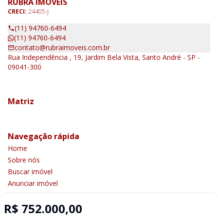
RUBRA IMÓVEIS
CRECI:
24405-J
(11) 94760-6494
(11) 94760-6494
contato@rubraimoveis.com.br
Rua Independência , 19, Jardim Bela Vista, Santo André - SP -
09041-300
Matriz
Navegação rápida
Home
Sobre nós
Buscar imóvel
Anunciar imóvel
Contato
R$ 752.000,00