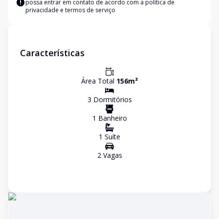
possa entrar em contato de acordo com a
política de
privacidade e termos de serviço
Características
Área Total
156
m²
3
Dormitório
s
1
Banheiro
1
Suíte
2
Vaga
s