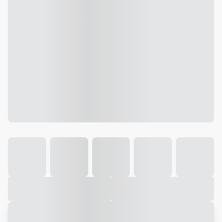
Galeria
Vídeo