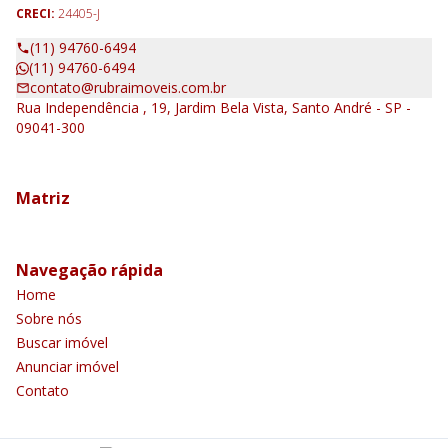
CRECI:
24405-J
(11) 94760-6494
(11) 94760-6494
contato@rubraimoveis.com.br
Rua Independência , 19, Jardim Bela Vista, Santo André - SP -
09041-300
Matriz
Navegação rápida
Home
Sobre nós
Buscar imóvel
Anunciar imóvel
Contato