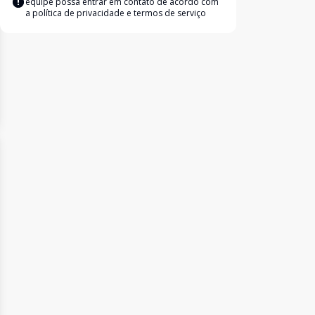
equipe possa entrar em contato de acordo com
a
política de privacidade e termos de serviço