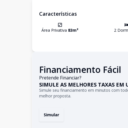
Características
Área Privativa
83
m²
2
Dormi
Financiamento Fácil
Pretende Financiar?
SIMULE AS MELHORES TAXAS EM 
Simule seu financiamento em minutos com todo
melhor proposta.
Simular