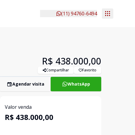
(11) 94760-6494
R$ 438.000,00
Compartilhar
Favorito
Agendar visita
WhatsApp
Valor venda
R$ 438.000,00