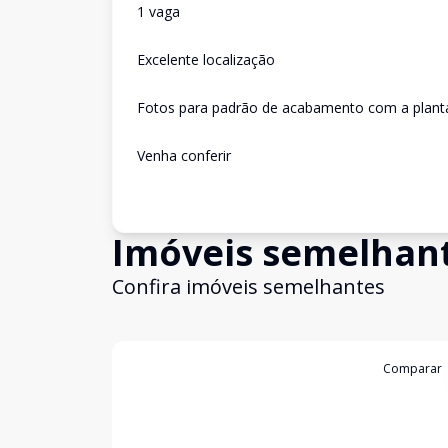
1 vaga
Excelente localização
Fotos para padrão de acabamento com a planta 
Venha conferir
Imóveis semelhan
Confira imóveis semelhantes
Cód:
9069
Comparar