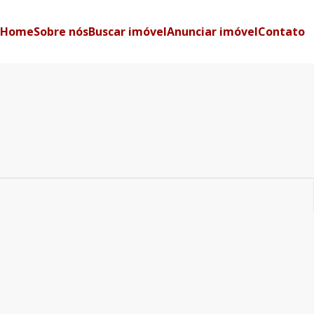
Home
Sobre nós
Buscar imóvel
Anunciar imóvel
Contato