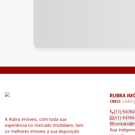
RUBRA IM
CRECI:
24405-J
(11) 9476
(11) 94760
A Rubra Imóveis, com toda sua
contato@r
experiência no mercado imobiliário, tem
Rua Independ
os melhores imóveis a sua disposição