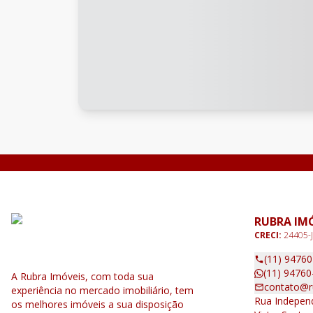
RUBRA IM
CRECI:
24405-J
(11) 9476
(11) 94760
A Rubra Imóveis, com toda sua
contato@r
experiência no mercado imobiliário, tem
Rua Independ
os melhores imóveis a sua disposição