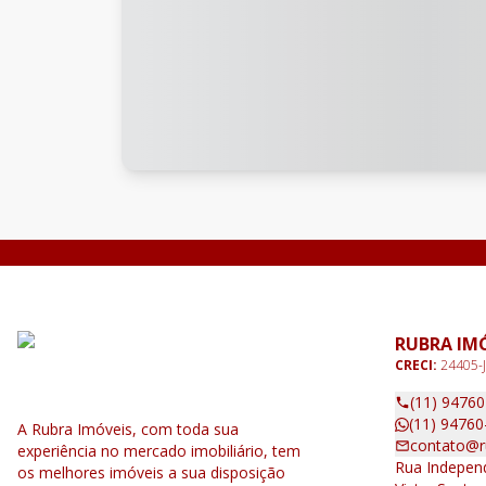
RUBRA IM
CRECI:
24405-J
(11) 9476
(11) 94760
A Rubra Imóveis, com toda sua
contato@r
experiência no mercado imobiliário, tem
Rua Independ
os melhores imóveis a sua disposição