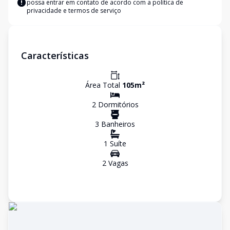
possa entrar em contato de acordo com a
política de
privacidade e termos de serviço
Características
Área Total
105
m²
2
Dormitório
s
3
Banheiro
s
1
Suíte
2
Vaga
s