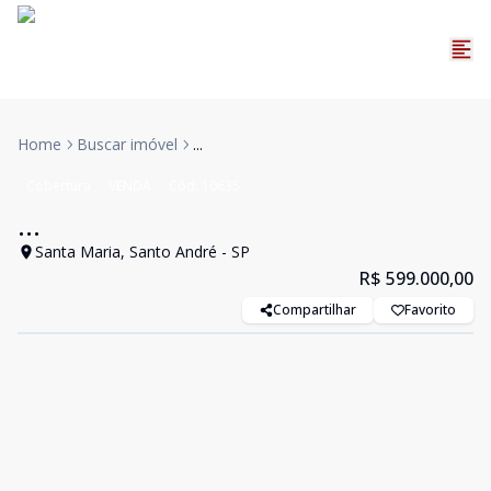
Home
Buscar imóvel
...
Cobertura
VENDA
Cód:
10635
...
Santa Maria, Santo André - SP
R$ 599.000,00
Compartilhar
Favorito