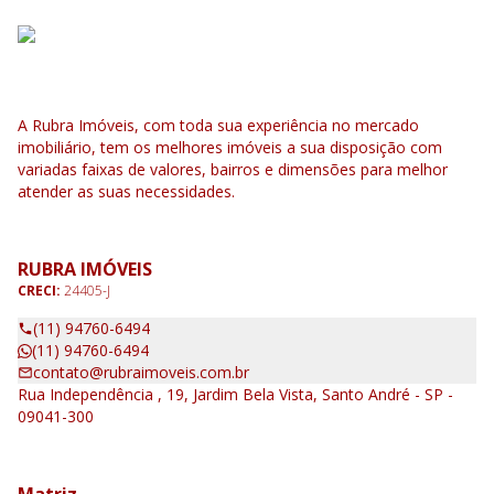
A Rubra Imóveis, com toda sua experiência no mercado
imobiliário, tem os melhores imóveis a sua disposição com
variadas faixas de valores, bairros e dimensões para melhor
atender as suas necessidades.
RUBRA IMÓVEIS
CRECI:
24405-J
(11) 94760-6494
(11) 94760-6494
contato@rubraimoveis.com.br
Rua Independência , 19, Jardim Bela Vista, Santo André - SP -
09041-300