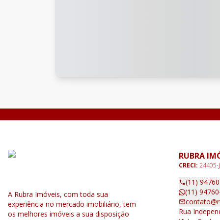
RUBRA IM
CRECI:
24405-J
(11) 9476
(11) 94760
A Rubra Imóveis, com toda sua
contato@r
experiência no mercado imobiliário, tem
Rua Independ
os melhores imóveis a sua disposição