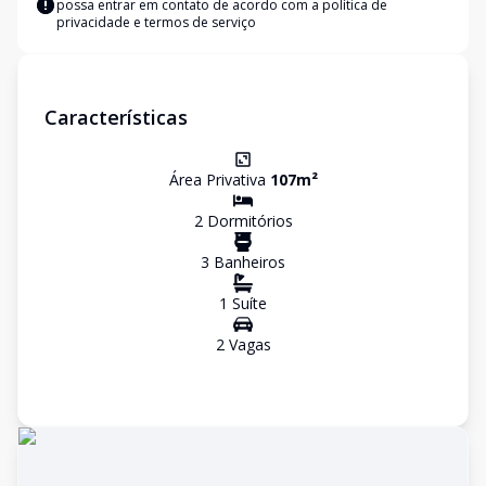
possa entrar em contato de acordo com a
política de
privacidade e termos de serviço
Características
Área Privativa
107
m²
2
Dormitório
s
3
Banheiro
s
1
Suíte
2
Vaga
s