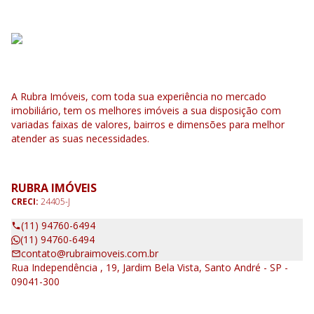
A Rubra Imóveis, com toda sua experiência no mercado
imobiliário, tem os melhores imóveis a sua disposição com
variadas faixas de valores, bairros e dimensões para melhor
atender as suas necessidades.
RUBRA IMÓVEIS
CRECI:
24405-J
(11) 94760-6494
(11) 94760-6494
contato@rubraimoveis.com.br
Rua Independência , 19, Jardim Bela Vista, Santo André - SP -
09041-300