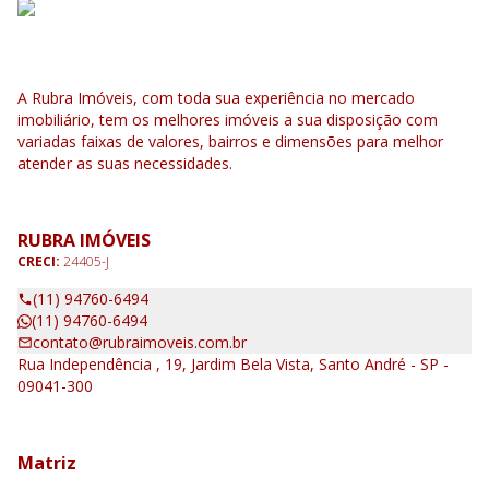
A Rubra Imóveis, com toda sua experiência no mercado
imobiliário, tem os melhores imóveis a sua disposição com
variadas faixas de valores, bairros e dimensões para melhor
atender as suas necessidades.
RUBRA IMÓVEIS
CRECI:
24405-J
(11) 94760-6494
(11) 94760-6494
contato@rubraimoveis.com.br
Rua Independência , 19, Jardim Bela Vista, Santo André - SP -
09041-300
Matriz