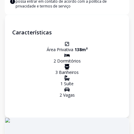
possa entrar em contato de acordo com a
política de
privacidade e termos de serviço
Características
Área Privativa
138
m²
2
Dormitório
s
3
Banheiro
s
1
Suíte
2
Vaga
s