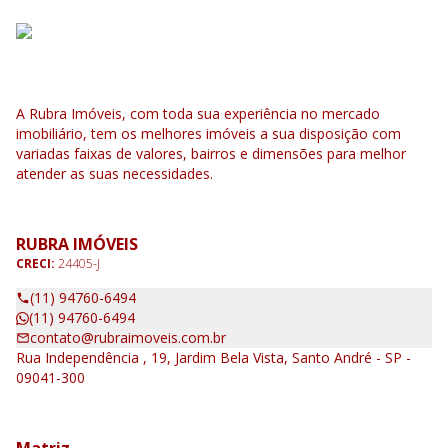
A Rubra Imóveis, com toda sua experiência no mercado
imobiliário, tem os melhores imóveis a sua disposição com
variadas faixas de valores, bairros e dimensões para melhor
atender as suas necessidades.
RUBRA IMÓVEIS
CRECI:
24405-J
(11) 94760-6494
(11) 94760-6494
contato@rubraimoveis.com.br
Rua Independência , 19, Jardim Bela Vista, Santo André - SP -
09041-300