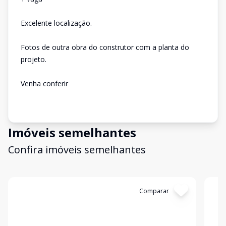
Excelente localização.
Fotos de outra obra do construtor com a planta do
projeto.
Venha conferir
Imóveis semelhantes
Confira imóveis semelhantes
Cód:
10363
Comparar
Có