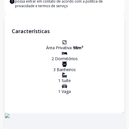
possa entrar em contato de acordo com a
política de
privacidade e termos de serviço
Características
Área Privativa
98
m²
2
Dormitório
s
3
Banheiro
s
1
Suíte
1
Vaga