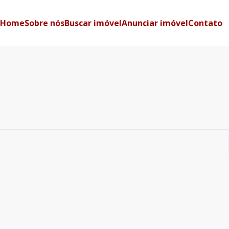
Home
Sobre nós
Buscar imóvel
Anunciar imóvel
Contato