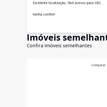
Excelente localização, fácil acesso para SBC.
Venha conferir
Imóveis semelhan
Confira imóveis semelhantes
Cód:
10985
Comparar