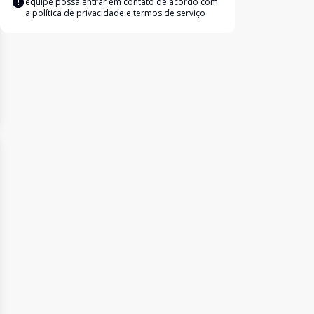
equipe possa entrar em contato de acordo com
a
política de privacidade e termos de serviço