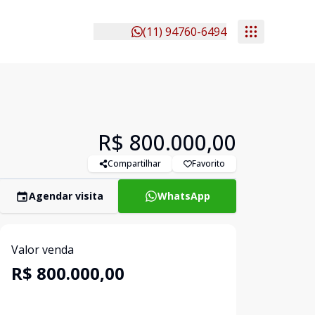
(11) 94760-6494
R$ 800.000,00
Compartilhar
Favorito
Agendar visita
WhatsApp
Valor venda
R$ 800.000,00