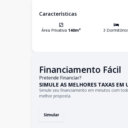
Características
Área Privativa
140
m²
3
Dormitório
Financiamento Fácil
Pretende Financiar?
SIMULE AS MELHORES TAXAS EM 
Simule seu financiamento em minutos com todo
melhor proposta.
Simular