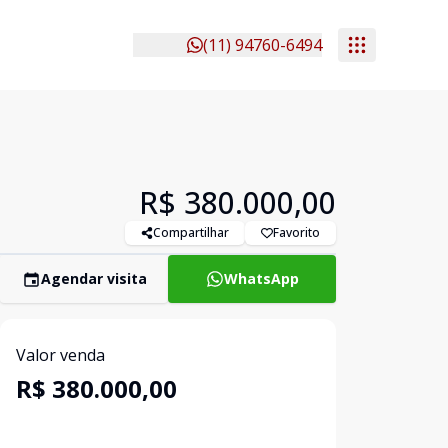
(11) 94760-6494
R$ 380.000,00
Compartilhar
Favorito
Agendar visita
WhatsApp
Valor venda
R$ 380.000,00