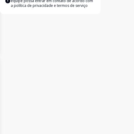
equipe possa entrar em contato de acordo com
a
política de privacidade e termos de serviço