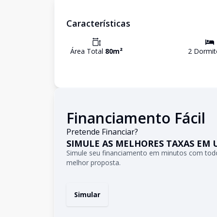
Características
Área Total
80
m²
2
Dormit
Financiamento Fácil
Pretende Financiar?
SIMULE AS MELHORES TAXAS EM 
Simule seu financiamento em minutos com todo
melhor proposta.
Simular