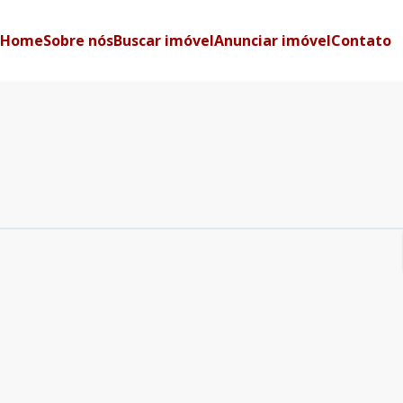
Home
Sobre nós
Buscar imóvel
Anunciar imóvel
Contato