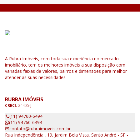
A Rubra Imóveis, com toda sua experiência no mercado
imobiliário, tem os melhores imóveis a sua disposição com
variadas faixas de valores, bairros e dimensões para melhor
atender as suas necessidades.
RUBRA IMÓVEIS
CRECI:
24405-J
(11) 94760-6494
(11) 94760-6494
contato@rubraimoveis.com.br
Rua Independência , 19, Jardim Bela Vista, Santo André - SP -