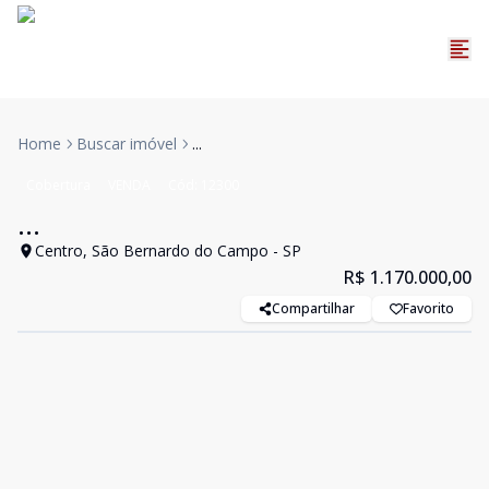
Home
Buscar imóvel
...
Cobertura
VENDA
Cód:
12300
...
Centro, São Bernardo do Campo - SP
R$ 1.170.000,00
Compartilhar
Favorito