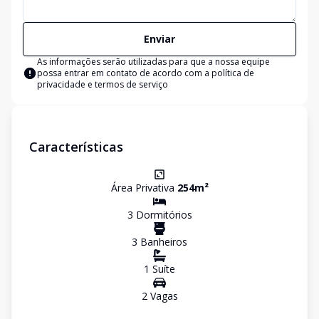
Enviar
As informações serão utilizadas para que a nossa equipe
possa entrar em contato de acordo com a
política de
privacidade e termos de serviço
Características
Área Privativa
254
m²
3
Dormitório
s
3
Banheiro
s
1
Suíte
2
Vaga
s