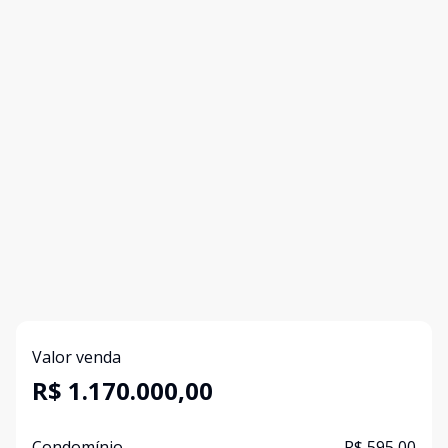
Valor venda
R$ 1.170.000,00
Condomínio
R$ 595,00