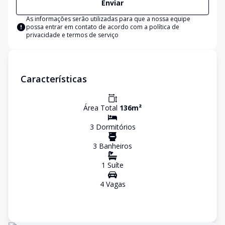
Enviar
As informações serão utilizadas para que a nossa equipe
possa entrar em contato de acordo com a
política de
privacidade e termos de serviço
Características
Área Total
136
m²
3
Dormitório
s
3
Banheiro
s
1
Suíte
4
Vaga
s