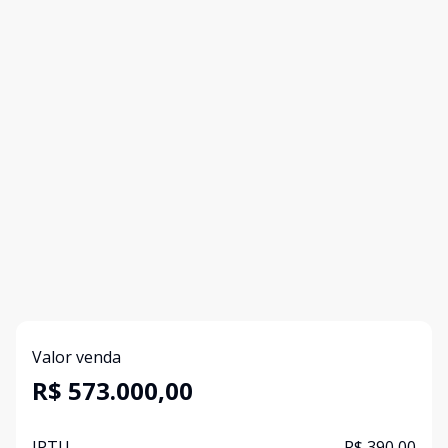
Valor venda
R$ 573.000,00
IPTU
R$ 390,00