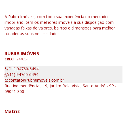
A Rubra Imóveis, com toda sua experiência no mercado
imobiliário, tem os melhores imóveis a sua disposição com
variadas faixas de valores, bairros e dimensões para melhor
atender as suas necessidades.
RUBRA IMÓVEIS
CRECI:
24405-J
(11) 94760-6494
(11) 94760-6494
contato@rubraimoveis.com.br
Rua Independência , 19, Jardim Bela Vista, Santo André - SP -
09041-300
Matriz